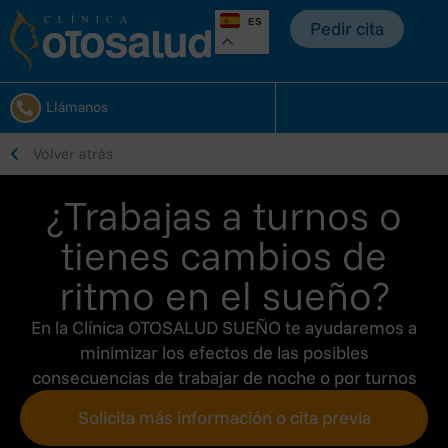
ES
Pedir cita
Llámanos
Volver atrás
¿Trabajas a turnos o
tienes cambios de
ritmo en el sueño?​
En la Clínica OTOSALUD SUEÑO te ayudaremos a
minimizar los efectos de las posibles
consecuencias de trabajar de noche o por turnos
Solicita más información o cita previa