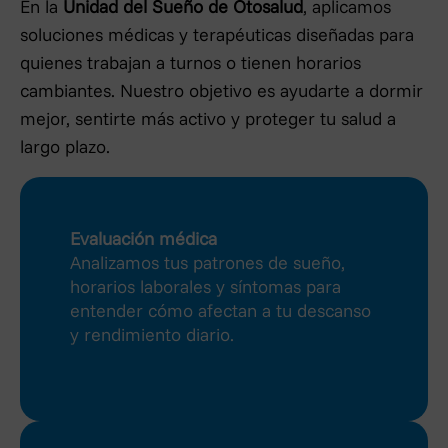
En la
Unidad del Sueño de Otosalud
, aplicamos
soluciones médicas y terapéuticas diseñadas para
quienes trabajan a turnos o tienen horarios
cambiantes. Nuestro objetivo es ayudarte a dormir
mejor, sentirte más activo y proteger tu salud a
largo plazo.
Evaluación médica
Analizamos tus patrones de sueño,
horarios laborales y síntomas para
entender cómo afectan a tu descanso
y rendimiento diario.