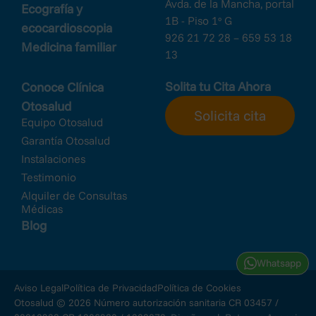
Avda. de la Mancha, portal
Ecografía y
1B - Piso 1º G
ecocardioscopia
926 21 72 28 – 659 53 18
Medicina familiar
13
Solita tu Cita Ahora
Conoce Clínica
Otosalud
Solicita cita
Equipo Otosalud
Garantía Otosalud
Instalaciones
Testimonio
Alquiler de Consultas
Médicas
Blog
Whatsapp
Aviso Legal
Política de Privacidad
Política de Cookies
Otosalud © 2026 Número autorización sanitaria CR 03457 /