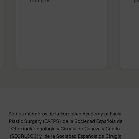
siempre!
por su t
Somos miembros de la European Academy of Facial
Plastic Surgery (EAFPS), de la Sociedad Española de
Otorrinolaringología y Cirugía de Cabeza y Cuello
(SEORLCCC) y de la Sociedad Española de Cirugía