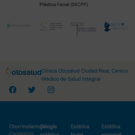
Plástica Facial (SECPF)
Clínica Otosalud Ciudad Real, Centro
Médico de Salud Integral
Otorrinolaringología
Cirugía
Estética
Estética
Congestión
estética
facial
corporal