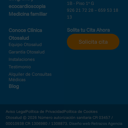
1B - Piso 1º G
ecocardioscopia
926 21 72 28 – 659 53 18
Medicina familiar
13
Solita tu Cita Ahora
Conoce Clínica
Otosalud
Solicita cita
Equipo Otosalud
Garantía Otosalud
Instalaciones
Testimonio
Alquiler de Consultas
Médicas
Blog
Aviso Legal
Política de Privacidad
Política de Cookies
Otosalud © 2026 Número autorización sanitaria CR 03457 /
00010938 CR 1306980 / 1308873.
Diseño web Retrazos Agencia