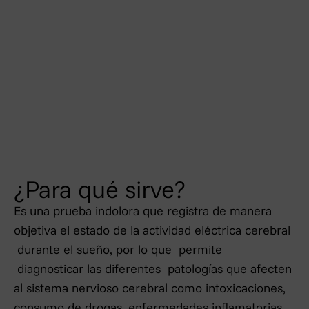
estado de la actividad eléctrica cerebral durante el
sueño
¿Para qué sirve?
Es una prueba indolora que registra de manera
objetiva el estado de la actividad eléctrica cerebral
durante el sueño, por lo que permite
diagnosticar las diferentes patologías que afecten
al sistema nervioso cerebral como intoxicaciones,
consumo de drogas, enfermedades inflamatorias,