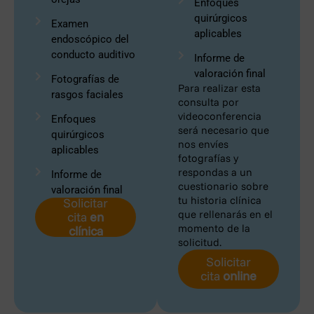
Enfoques
quirúrgicos
Examen
aplicables
endoscópico del
conducto auditivo
Informe de
valoración final
Fotografías de
Para realizar esta
rasgos faciales
consulta por
videoconferencia
Enfoques
será necesario que
quirúrgicos
nos envíes
aplicables
fotografías y
respondas a un
Informe de
cuestionario sobre
valoración final
tu historia clínica
Solicitar
que rellenarás en el
cita
en
momento de la
clínica
solicitud.
Solicitar
cita
online