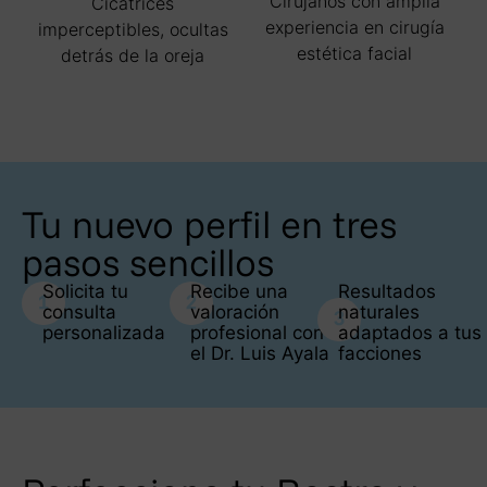
Cirujanos con amplia
Cicatrices
experiencia en cirugía
imperceptibles, ocultas
estética facial
detrás de la oreja
Tu nuevo perfil en tres
pasos sencillos
Solicita tu
Recibe una
Resultados
consulta
valoración
naturales
personalizada
profesional con
adaptados a tus
el Dr. Luis Ayala
facciones