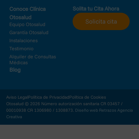
Solita tu Cita Ahora
Conoce Clínica
Otosalud
Solicita cita
Equipo Otosalud
Garantía Otosalud
Instalaciones
Testimonio
Alquiler de Consultas
Médicas
Blog
Aviso Legal
Política de Privacidad
Política de Cookies
Otosalud © 2026 Número autorización sanitaria CR 03457 /
00010938 CR 1306980 / 1308873.
Diseño web Retrazos Agencia
Creativa