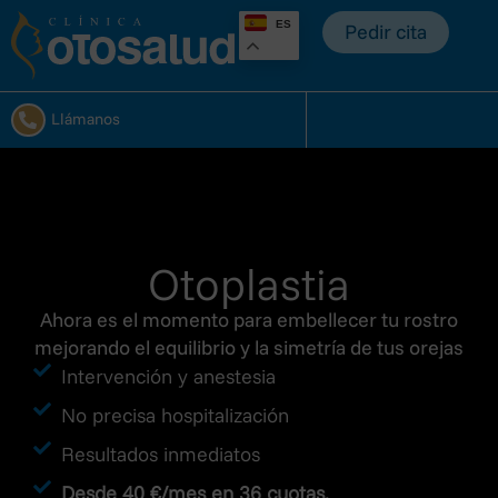
ES
Pedir cita
Llámanos
Otoplastia
Ahora es el momento para embellecer tu rostro
mejorando el equilibrio y la simetría de tus orejas
Intervención y anestesia
No precisa hospitalización
Resultados inmediatos
Desde 40 €/mes en 36 cuotas.