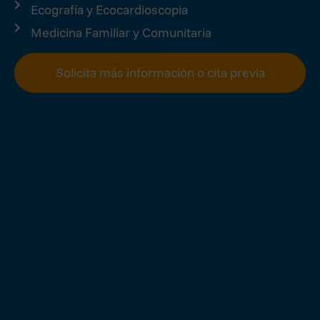
Ecografía y Ecocardioscopia
Medicina Familiar y Comunitaria
Solicita más información o cita previa