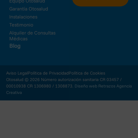
Equipo Otosalud
Garantía Otosalud
Instalaciones
Testimonio
Alquiler de Consultas
Médicas
Blog
Aviso Legal
Política de Privacidad
Política de Cookies
Otosalud © 2026 Número autorización sanitaria CR 03457 /
00010938 CR 1306980 / 1308873.
Diseño web Retrazos Agencia
Creativa