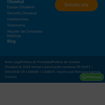
Otosalud
Solicita cita
Equipo Otosalud
Garantía Otosalud
Instalaciones
Testimonio
Alquiler de Consultas
Médicas
Blog
Aviso Legal
Política de Privacidad
Política de Cookies
Otosalud © 2026 Número autorización sanitaria CR 03457 /
00010938 CR 1306980 / 1308873.
Diseño web Retrazos Agencia
Creativa
Whatsapp