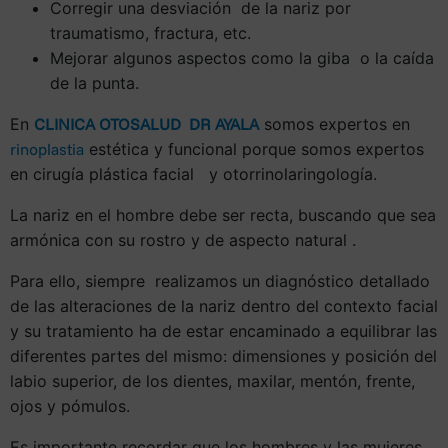
Corregir una desviación de la nariz por
traumatismo, fractura, etc.
Mejorar algunos aspectos como la giba o la caída
de la punta.
En
CLINICA OTOSALUD DR AYALA
somos expertos en
rinoplastia
estética y funcional porque somos expertos
en cirugía plástica facial y otorrinolaringología.
La nariz en el hombre debe ser recta, buscando que sea
armónica con su rostro y de aspecto natural .
Para ello, siempre realizamos un diagnóstico detallado
de las alteraciones de la nariz dentro del contexto facial
y su tratamiento ha de estar encaminado a equilibrar las
diferentes partes del mismo: dimensiones y posición del
labio superior, de los dientes, maxilar, mentón, frente,
ojos y pómulos.
Es importante recordar que los hombres y las mujeres