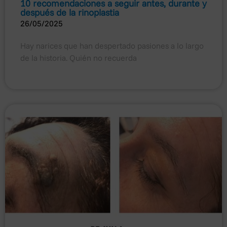
10 recomendaciones a seguir antes, durante y
después de la rinoplastia
26/05/2025
Hay narices que han despertado pasiones a lo largo
de la historia. Quién no recuerda
×
Política de privacidad
En cumplimiento de la Ley Orgánica 3/2018, de 5 de
diciembre, de Protección de Datos Personales y
garantía de los derechos digitales y el Reglamento (UE)