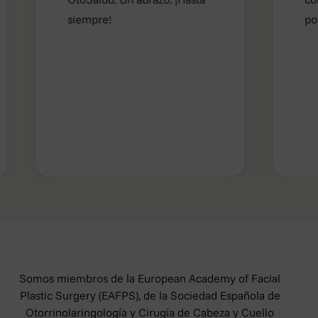
siempre!
por su tr
Somos miembros de la European Academy of Facial
Plastic Surgery (EAFPS), de la Sociedad Española de
Otorrinolaringología y Cirugía de Cabeza y Cuello