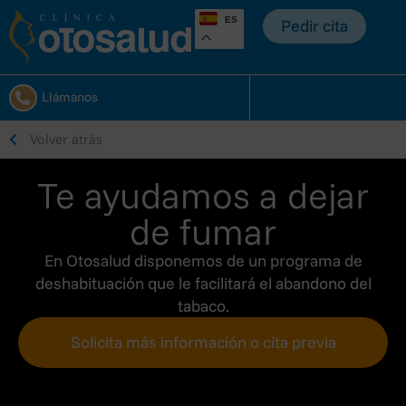
ES
Pedir cita
Llámanos
Volver atrás
Te ayudamos a dejar
de fumar
En Otosalud disponemos de un programa de
deshabituación que le facilitará el abandono del
tabaco.
Solicita más información o cita previa