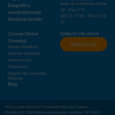
Avda. de la Mancha, portal
Ecografía y
1B - Piso 1º G
ecocardioscopia
926 21 72 28 – 659 53 18
Medicina familiar
13
Solita tu Cita Ahora
Conoce Clínica
Otosalud
Solicita cita
Equipo Otosalud
Garantía Otosalud
Instalaciones
Testimonio
Alquiler de Consultas
Médicas
Blog
Aviso Legal
Política de Privacidad
Política de Cookies
Otosalud © 2026 Número autorización sanitaria CR 03457 /