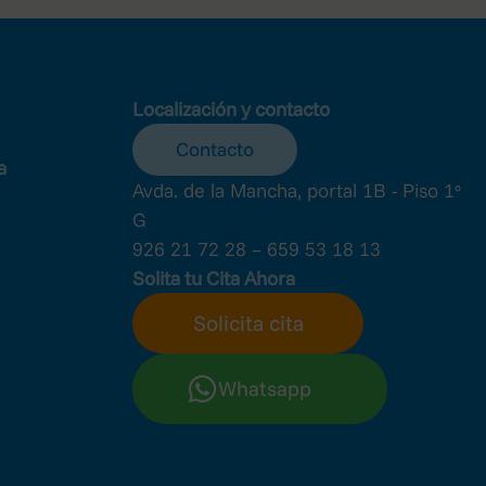
Localización y contacto
Contacto
a
Avda. de la Mancha, portal 1B - Piso 1º
G
926 21 72 28 – 659 53 18 13
Solita tu Cita Ahora
Solicita cita
Whatsapp