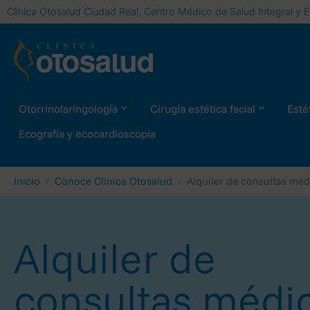
Clínica Otosalud Ciudad Real, Centro Médico de Salud Integral y E
Otorrinolaringología
Cirugía estética facial
Estét
Ecografía y ecocardioscopia
Inicio
Conoce Clínica Otosalud
Alquiler de consultas méd
Alquiler de
consultas médi