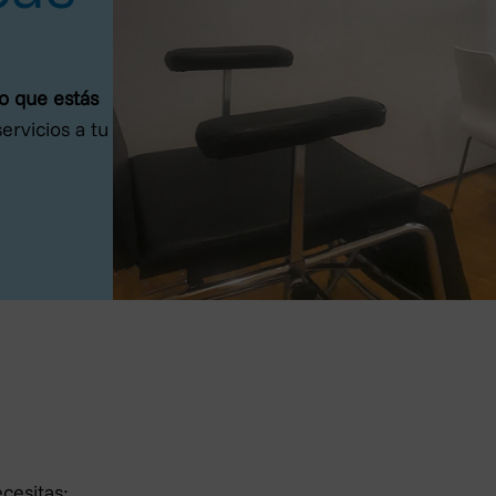
io que estás
ervicios a tu
cesitas: