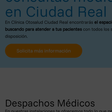
en Ciudad Real
En Clínica Otosalud Ciudad Real encontrarás
el espac
buscando para atender a tus pacientes
con todos los s
disposición.
Solicita más información
Despachos Médicos
En nuestras instalaciones te ofrecemos todo lo que ne