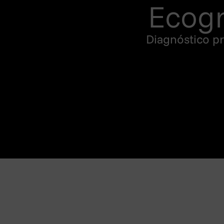
Ecogr
Diagnóstico p