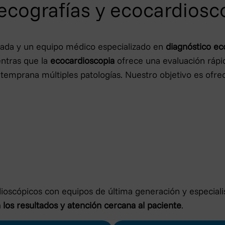
ecografías y ecocardios
ada y un equipo médico especializado en
diagnóstico ec
entras que la
ecocardioscopia
ofrece una evaluación rápid
 temprana múltiples patologías. Nuestro objetivo es ofr
dioscópicos con equipos de última generación y especial
n los resultados y atención cercana al paciente
.