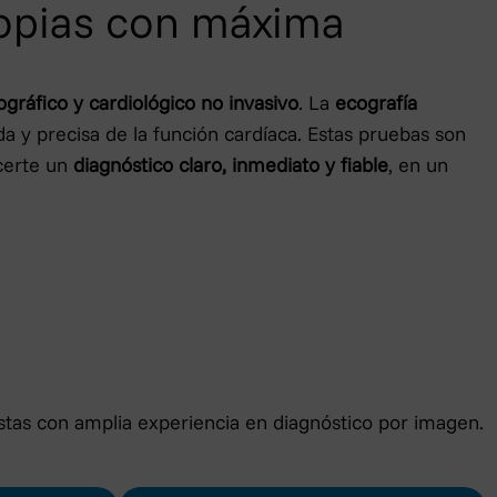
copias con máxima
ográfico y cardiológico no invasivo
. La
ecografía
a y precisa de la función cardíaca. Estas pruebas son
ecerte un
diagnóstico claro, inmediato y fiable
, en un
istas con amplia experiencia en diagnóstico por imagen.