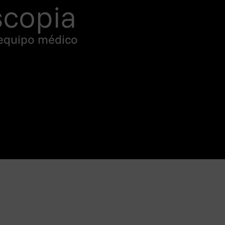
copia​
 equipo médico