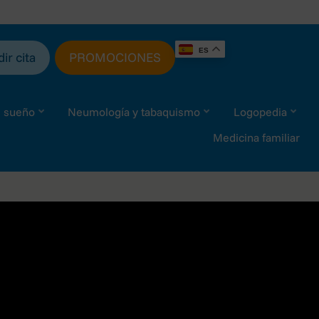
ES
ir cita
PROMOCIONES
l sueño
Neumología y tabaquismo
Logopedia
Medicina familiar