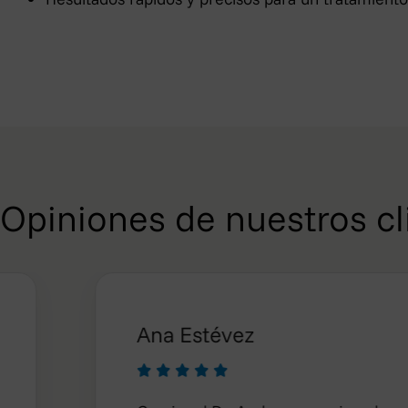
Opiniones de nuestros cl
Ana Estévez




