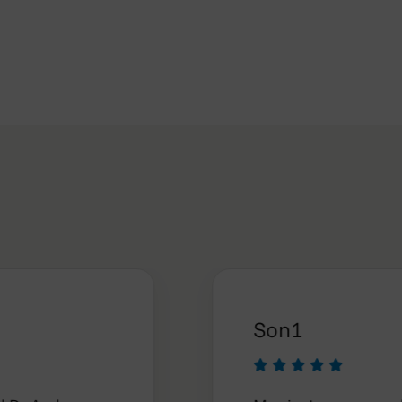
Son1




