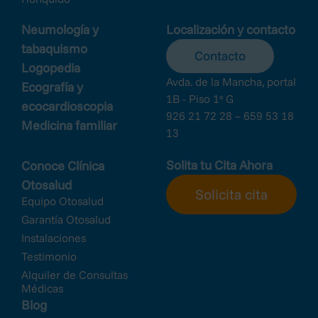
Neumología y
Localización y contacto
tabaquismo
Contacto
Logopedia
Avda. de la Mancha, portal
Ecografía y
1B - Piso 1º G
ecocardioscopia
926 21 72 28 – 659 53 18
Medicina familiar
13
Solita tu Cita Ahora
Conoce Clínica
Otosalud
Solicita cita
Equipo Otosalud
Garantía Otosalud
Instalaciones
Testimonio
Alquiler de Consultas
Médicas
Blog