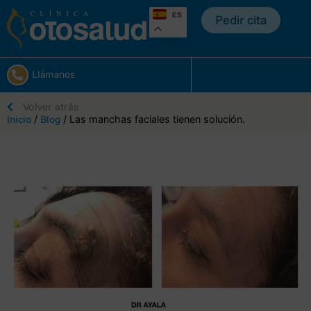
ES
Pedir cita
Llámanos
Volver atrás
Inicio
/
Blog
/ Las manchas faciales tienen solución.