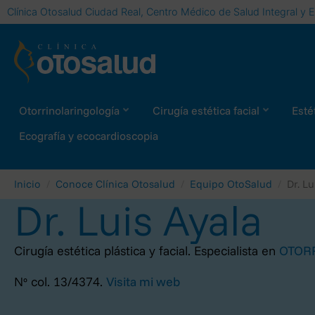
Clínica Otosalud Ciudad Real, Centro Médico de Salud Integral y E
Otorrinolaringología
Cirugía estética facial
Estét
Ecografía y ecocardioscopia
Inicio
Conoce Clínica Otosalud
Equipo OtoSalud
Dr. Lu
Dr. Luis Ayala
Cirugía estética plástica y facial. Especialista en
OTOR
Nº col. 13/4374.
Visita mi web