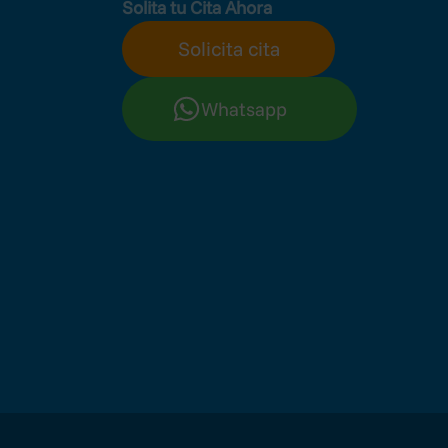
Solita tu Cita Ahora
Solicita cita
Whatsapp