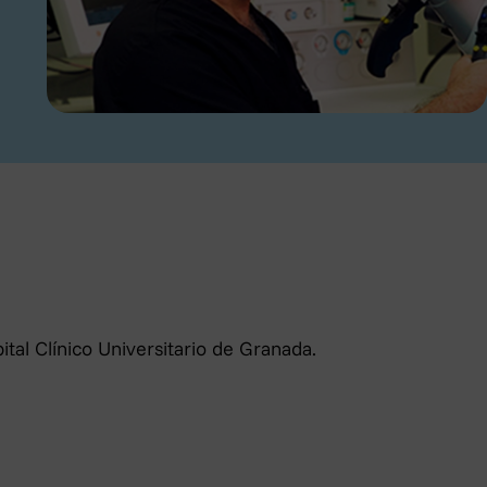
×
tal Clínico Universitario de Granada.
es y garantía de los derechos
sted serán incorporados a la base
cerca de nuestros productos y